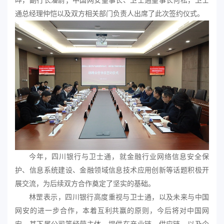
晔，副行长潘蔚；中国网安董事长、卫士通董事长何松，卫士
通总经理仲恺以及双方相关部门负责人出席了此次签约仪式。
今年，四川银行与卫士通，就金融行业网络信息安全保
护、信息系统建设、金融领域信息技术应用创新等话题积极开
展交流，为后续双方合作奠定了坚实的基础。
林罡表示，四川银行高度重视与卫士通，以及未来与中国
网安的进一步合作，本着互利共赢的原则，今后将对中国网