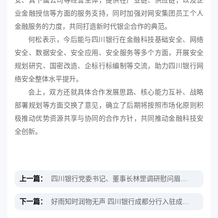
安、其下属公司等经营主体，提供在产业链、供应链，以及企
业金融授信等方面的服务支持，同时加强对网安集团员工个人
金融服务的力度，共同打造新时代银企合作的典范。
何松表示，今后能与四川银行在金融科技基础安全、网络
安全、数据安全、安全应用、安全服务等多个方面，开展安全
规划研究、国密改造、企标行标编制等交流，助力四川银行网
络安全整体水平提升。
会上，双方还就具体合作发展思路、核心能力互补、战略
部署规划等方面交换了意见，确立了后期将按照市场化原则积
极推动优势资源共享与协同的合作方针，共同推动金融科技安
全创新。
上一篇：
四川银行党委书记、董事长林罡调研慰问眉山分行
下一篇：
好雨知时润物无声 四川银行成都分行入驻成华区开业