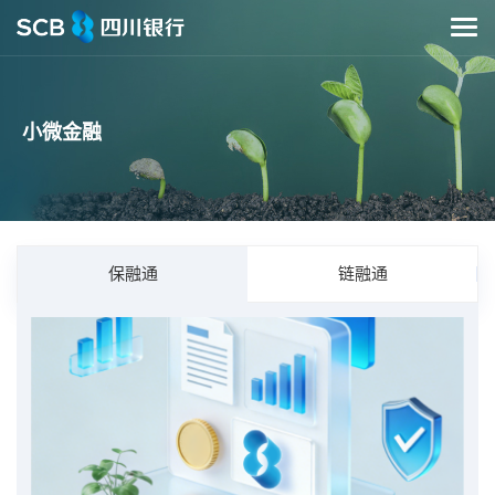
小微金融
保融通
链融通