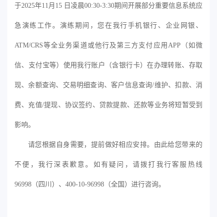
于
2025年11月15 日凌晨00:30-3:30期间开展部分重要信息系统应
急演练工作。演练期间，您在我行手机银行、企业网银、
ATM/CRS等全业务渠道或他行及第三方支付应用APP（如微
信、支付宝等）使用我行账户（含银行卡）在办理转账、存取
现、余额查询、交易明细查询、客户信息查询/维护、扣款、消
费、充值/提现、协议签约、贷款提款、还款等业务将短暂受到
影响。
请您根据自身需要，提前做好相应安排。由此给您带来的
不便，我行深表歉意。如有疑问，请拨打我行客服热线
96998（四川）、400-10-96998（全国）进行咨询。