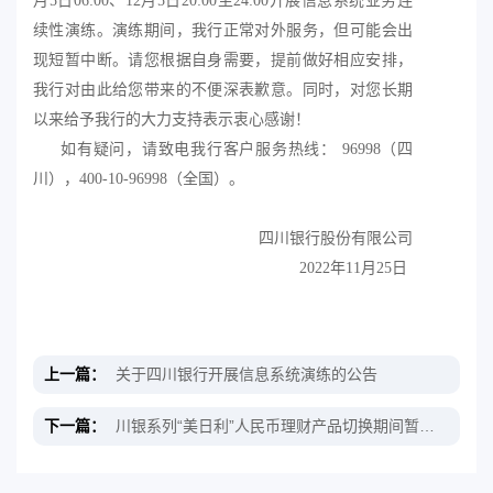
月5日06:00、12月5日20:00至24:00开展信息系统业务连
续性演练。演练期间，我行正常对外服务，但可能会出
现短暂中断。请您根据自身需要，提前做好相应安排，
我行对由此给您带来的不便深表歉意。同时，对您长期
以来给予我行的大力支持表示衷心感谢！
如有疑问，请致电我行客户服务热线：
96998（四
川），400-10-96998（全国）。
四川银行股份有限公司
2022年11月25日
上一篇：
关于四川银行开展信息系统演练的公告
下一篇：
川银系列“美日利”人民币理财产品切换期间暂停服务公告