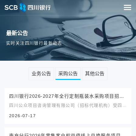
最新公告
实时关注四川银行最新动态
业务公告
采购公告
其他公告
四川银行2026-2027年全行定制瓶装水采购项目招标公告
四川公众项目咨询管理有限公司（招标代理机构）受四川
银行股份有限公司（招标人）委托，拟对四川银行2026-
2026-07-17
2027年全行定制瓶装水采购项目（项目名称）进行国内
公开招标，兹邀请符合本次招标要求的投标人参加投标。
一、项目编号：四川银行集采〔2026〕78号二、项目名
南充分行2026年零售客户权益值线上兑换服务项目成交结果公示